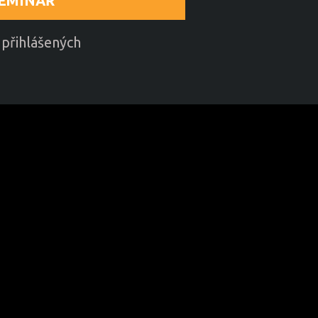
EMINÁŘ
přihlášených