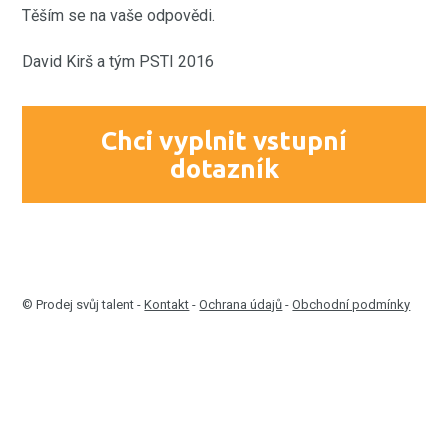
Těším se na vaše odpovědi.
David Kirš a tým PSTI 2016
Chci vyplnit vstupní
dotazník
© Prodej svůj talent -
Kontakt
-
Ochrana údajů
-
Obchodní podmínky