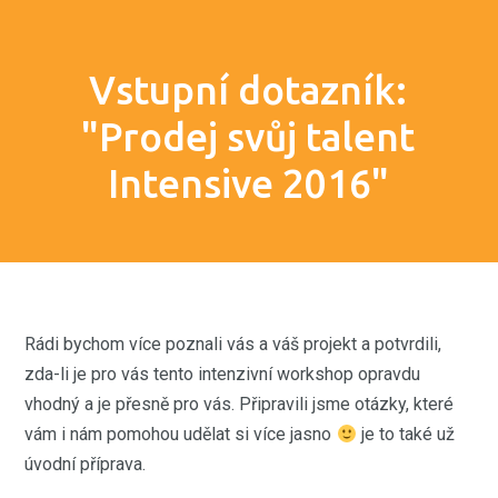
Vstupní dotazník:
"Prodej svůj talent
Intensive 2016"
Rádi bychom více poznali vás a váš projekt a potvrdili,
zda-li je pro vás tento intenzivní workshop opravdu
vhodný a je přesně pro vás. Připravili jsme otázky, které
vám i nám pomohou udělat si více jasno
je to také už
úvodní příprava.