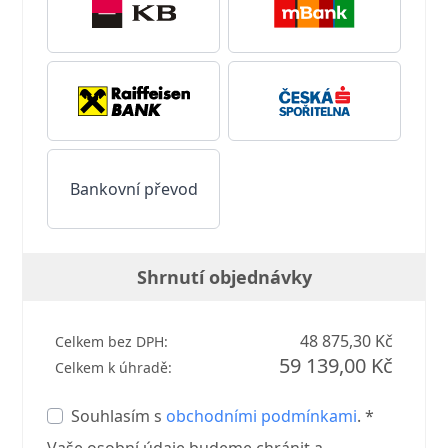
Bankovní převod
Shrnutí objednávky
48 875,30 Kč
Celkem bez DPH:
59 139,00 Kč
Celkem k úhradě:
Souhlasím s
obchodními podmínkami
. *
Vaše osobní údaje budeme chránit a