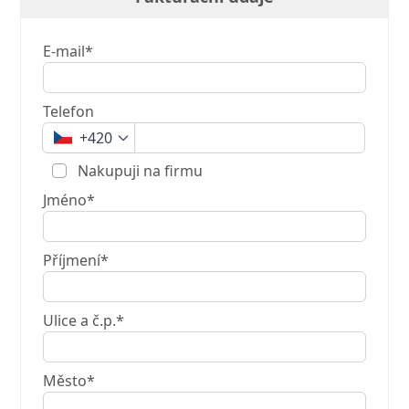
E-mail*
Telefon
+420
Nakupuji na firmu
Jméno*
Příjmení*
Ulice a č.p.*
Město*