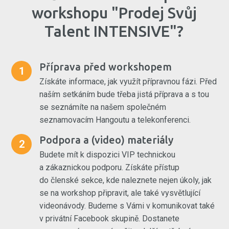
workshopu "Prodej Svůj
Talent INTENSIVE"?
Příprava před workshopem
1
Získáte informace, jak využít přípravnou fázi. Před
naším setkáním bude třeba jistá příprava a s tou
se seznámíte na našem společném
seznamovacím Hangoutu a telekonferenci.
Podpora a (video) materiály
2
Budete mít k dispozici VIP technickou
a zákaznickou podporu. Získáte přístup
do členské sekce, kde naleznete nejen úkoly, jak
se na workshop připravit, ale také vysvětlující
videonávody. Budeme s Vámi v komunikovat také
v privátní Facebook skupině. Dostanete