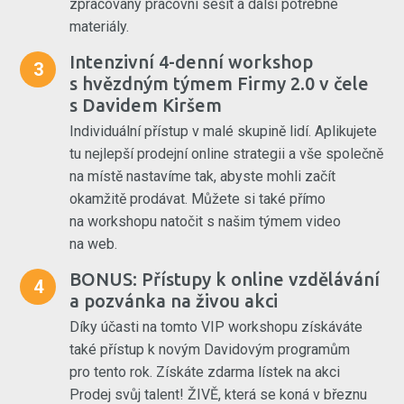
zpracovaný pracovní sešit a další potřebné
materiály.
Intenzivní 4-denní workshop
3
s hvězdným týmem Firmy 2.0 v čele
s Davidem Kiršem
Individuální přístup v malé skupině lidí. Aplikujete
tu nejlepší prodejní online strategii a vše společně
na místě nastavíme tak, abyste mohli začít
okamžitě prodávat. Můžete si také přímo
na workshopu natočit s našim týmem video
na web.
BONUS: Přístupy k online vzdělávání
4
a pozvánka na živou akci
Díky účasti na tomto VIP workshopu získáváte
také přístup k novým Davidovým programům
pro tento rok. Získáte zdarma lístek na akci
Prodej svůj talent! ŽIVĚ, která se koná v březnu