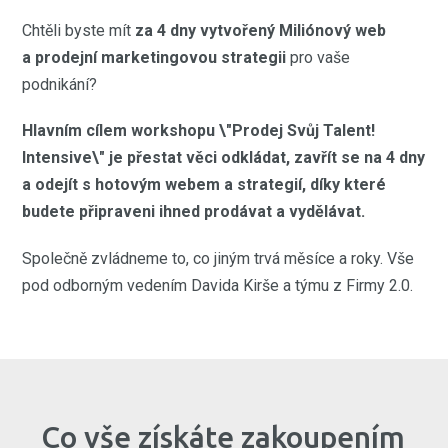
Chtěli byste mít
za 4 dny
vytvořený Miliónový web
a prodejní marketingovou strategii
pro vaše
podnikání?
Hlavním cílem workshopu \"Prodej Svůj Talent!
Intensive\" je přestat věci odkládat, zavřít se na 4 dny
a odejít s hotovým webem a strategií, díky které
budete připraveni ihned prodávat a vydělávat.
Společně zvládneme to, co jiným trvá měsíce a roky. Vše
pod odborným vedením Davida Kirše a týmu z Firmy 2.0.
Co vše získáte zakoupením