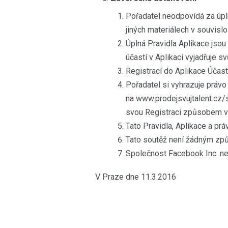
Pořadatel neodpovídá za úpl
jiných materiálech v souvislo
Úplná Pravidla Aplikace jsou 
účastí v Aplikaci vyjadřuje sv
Registrací do Aplikace Účastn
Pořadatel si vyhrazuje právo
na www.prodejsvujtalent.cz/s
svou Registraci způsobem v 
Tato Pravidla, Aplikace a pr
Tato soutěž není žádným způ
Společnost Facebook Inc. ne
V Praze dne 11.3.2016