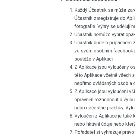
Každý Účastník se může zareg
Účastník zaregistruje do Apli
fotografie. Výhry se udělují
Účastník nemůže vyhrát opa
Účastník bude o případném z
ve svém osobním facebook pr
soutěže v Aplikaci.
Z Aplikace jsou vyloučeny o
této Aplikace včetně všech s
nepřímo ovládaných osob a o
Z Aplikace jsou vyloučeni vš
oprávněn rozhodnout o vylouč
nebo nečestné praktiky. Vylo
Vyloučen z Aplikace je také 
nebo fiktivní údaje nebo kte
Pořadatel si vyhrazuje práv