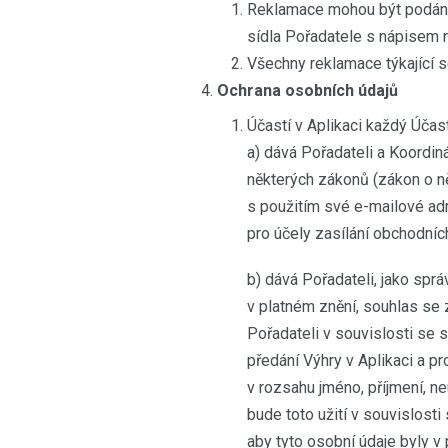
Reklamace mohou být podány
sídla Pořadatele s nápisem n
Všechny reklamace týkající s
Ochrana osobních údajů
Účastí v Aplikaci každý Účast
a) dává Pořadateli a Koordin
některých zákonů (zákon o ně
s použitím své e-mailové adr
pro účely zasílání obchodníc
b) dává Pořadateli, jako sprá
v platném znění, souhlas se 
Pořadateli v souvislosti se 
předání Výhry v Aplikaci a pr
v rozsahu jméno, příjmení, 
bude toto užití v souvislosti
aby tyto osobní údaje byly 