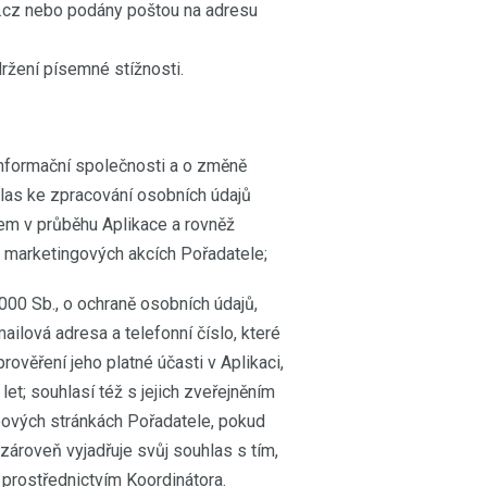
.cz nebo podány poštou na adresu
ržení písemné stížnosti.
 informační společnosti a o změně
hlas ke zpracování osobních údajů
kem v průběhu Aplikace a rovněž
ch marketingových akcích Pořadatele;
2000 Sb., o ochraně osobních údajů,
ilová adresa a telefonní číslo, které
ověření jeho platné účasti v Aplikaci,
let; souhlasí též s jejich zveřejněním
bových stránkách Pořadatele, pokud
 zároveň vyjadřuje svůj souhlas s tím,
prostřednictvím Koordinátora.