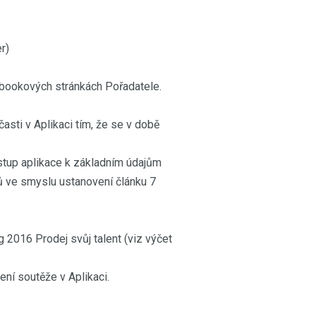
r)
ebookových stránkách Pořadatele.
asti v Aplikaci tím, že se v době
ístup aplikace k základním údajům
ů ve smyslu ustanovení článku 7
g 2016 Prodej svůj talent (viz výčet
ní soutěže v Aplikaci.