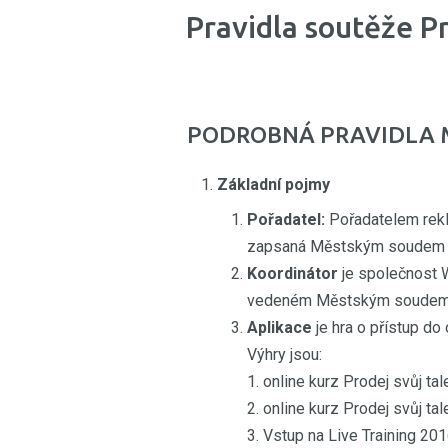
Pravidla soutěže P
PODROBNÁ PRAVIDLA MAR
Základní pojmy
Pořadatel:
Pořadatelem rekl
zapsaná Městským soudem v 
Koordinátor
je společnost W
vedeném Městským soudem v 
Aplikace
je hra o přístup do 
Výhry jsou:
1. online kurz Prodej svůj t
2. online kurz Prodej svůj t
3. Vstup na Live Training 2