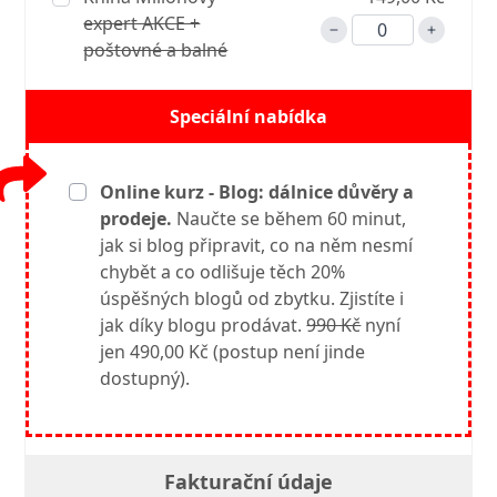
expert AKCE +
poštovné a balné
Speciální nabídka
Online kurz - Blog: dálnice důvěry a
prodeje.
Naučte se během 60 minut,
jak si blog připravit, co na něm nesmí
chybět a co odlišuje těch 20%
úspěšných blogů od zbytku. Zjistíte i
jak díky blogu prodávat.
990 Kč
nyní
jen 490,00 Kč (postup není jinde
dostupný).
Fakturační údaje