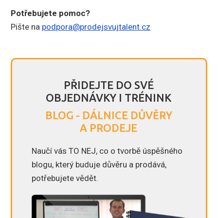
Potřebujete pomoc?
Pište na
podpora@prodejsvujtalent.cz
PŘIDEJTE DO SVÉ
OBJEDNÁVKY I TRÉNINK
BLOG - DÁLNICE DŮVĚRY
A PRODEJE
Naučí vás TO NEJ, co o tvorbě úspěšného
blogu, který buduje důvěru a prodává,
potřebujete vědět.