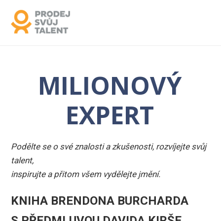
MILIONOVÝ
EXPERT
Podělte se o své znalosti a zkušenosti, rozvíjejte svůj
talent,
inspirujte a přitom všem vydělejte jmění.
KNIHA BRENDONA BURCHARDA
S PŘEDMLUVOU DAVIDA KIRŠE