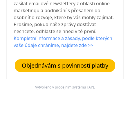
zasílat emailové newslettery z oblasti online
marketingu a podnikání s přesahem do
osobního rozvoje, které by vás mohly zajímat.
Prosíme, pokud naše zprávy dostávat
nechcete, odhlaste se hned v té první.
Kompletní informace a zásady, podle kterých
vaše údaje chráníme, najdete zde >>
Objednávám s povinností platby
Vytvořeno v prodejním systému
FAPI
.