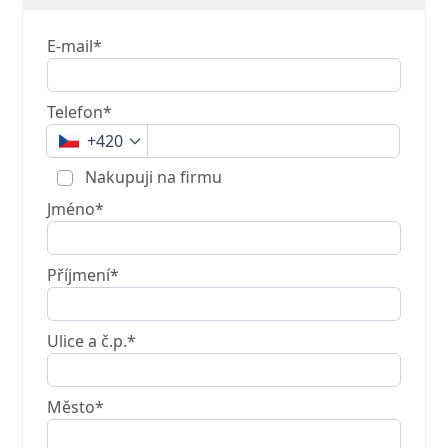
E-mail*
Telefon*
+420
Nakupuji na firmu
Jméno*
Příjmení*
Ulice a č.p.*
Město*