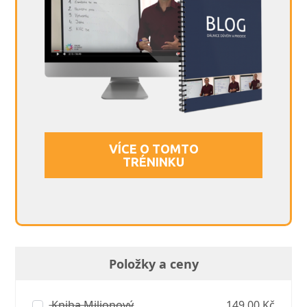
VÍCE O TOMTO
TRÉNINKU
Položky a ceny
Kniha Milionový
149,00 Kč